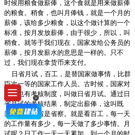
时候用粮食做薪俸，这个食就是用来做薪俸
的粮食。稍食，也叫月俸钱，就是一个月的
薪俸，该给多少粮食，以这个做计算的一个
标准，按月发放薪俸，由于很少，所以，叫
稍食。就等于我们现在，国家发给公务员的
薪俸，按月发薪水的意思是一样的。只不
过，我们现在拿货币来支付。
日省月试，百工，是替国家做事情，比群
臣次一等的国家工作人员。古时候，国家对
百工也有考核制度，叫做日省月试。通过日
省月试的考核结果，制定出薪俸，这叫既
廪。日省，省是省察。就是看百工，每一天
的工作量有多少，每一天做了多少事情。月
试呢？日工作一天一天累加，到一个月的时